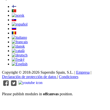
Copyright © 2018-2026 Supersilo Spain, S.L. |
Empresa
|
Declaración de protección de datos
|
Condiciones
Please publish modules in
offcanvas
position.