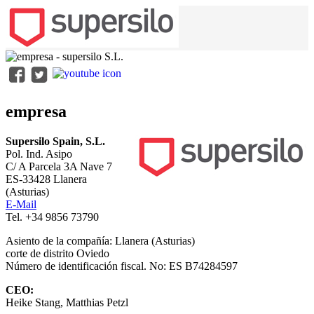
empresa
Supersilo Spain, S.L.
Pol. Ind. Asipo
C/ A Parcela 3A Nave 7
ES-33428 Llanera
(Asturias)
E-Mail
Tel. +34 9856 73790
Asiento de la compañía: Llanera (Asturias)
corte de distrito Oviedo
Número de identificación fiscal. No: ES B74284597
CEO:
Heike Stang, Matthias Petzl