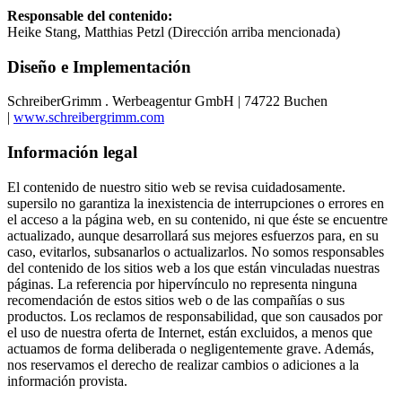
Responsable del contenido:
Heike Stang, Matthias Petzl (Dirección arriba mencionada)
Diseño e Implementación
SchreiberGrimm . Werbeagentur GmbH | 74722 Buchen
|
www.schreibergrimm.com
Información legal
El contenido de nuestro sitio web se revisa cuidadosamente.
supersilo no garantiza la inexistencia de interrupciones o errores en
el acceso a la página web, en su contenido, ni que éste se encuentre
actualizado, aunque desarrollará sus mejores esfuerzos para, en su
caso, evitarlos, subsanarlos o actualizarlos. No somos responsables
del contenido de los sitios web a los que están vinculadas nuestras
páginas. La referencia por hipervínculo no representa ninguna
recomendación de estos sitios web o de las compañías o sus
productos. Los reclamos de responsabilidad, que son causados ​​por
el uso de nuestra oferta de Internet, están excluidos, a menos que
actuamos de forma deliberada o negligentemente grave. Además,
nos reservamos el derecho de realizar cambios o adiciones a la
información provista.