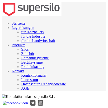
Startseite
Lagerlösungen
für Holzpellets
für die Industrie
für die Landwirtschaft
Produkte
Silos
Zubehör
Entnahmesysteme
Befüllsysteme
Produktkatalog
Kontakt
Kontaktformular
Impressum
Datenschutz / Analysedienste
AGB