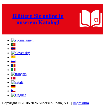
Blättern Sie online
in
unserem
Katalog!
Copyright © 2018-2026 Supersilo Spain, S.L. |
Impressum
|