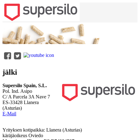
jälki
Supersilo Spain, S.L.
Pol. Ind. Asipo
C/ A Parcela 3A Nave 7
ES-33428 Llanera
(Asturias)
E-Mail
Yrityksen kotipaikka: Llanera (Asturias)
käräjäoikeus Oviedo